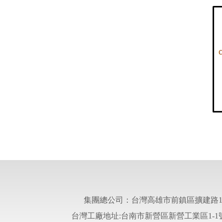
集團總公司：台灣高雄市前鎮區擴建路1-
台灣工廠地址:台南市新營區新營工業區1-1號