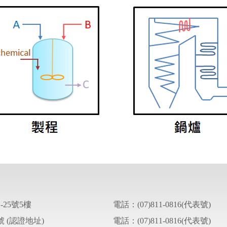
25號5樓
電話：(07)811-0816(代表號)
 (認證地址)
電話：(07)811-0816(代表號)