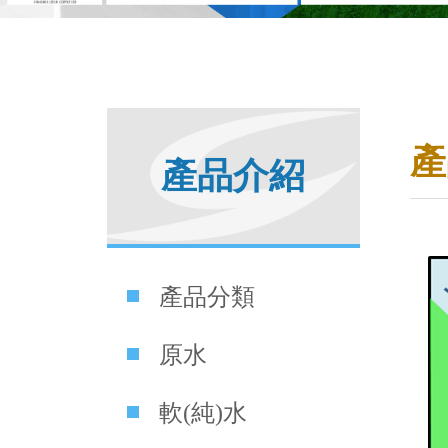
產
產品介紹
產品分類
原水
軟(純)水